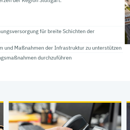
rzen der Region Stuttgart.
ungsversorgung für breite Schichten der
im und Maßnahmen der Infrastruktur zu unterstützen
rungsmaßnahmen durchzuführen