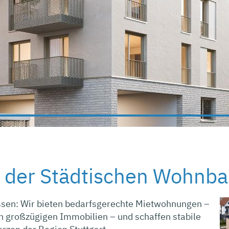
 der Städtischen Wohnb
ressen: Wir bieten bedarfsgerechte Mietwohnungen –
en großzügigen Immobilien – und schaffen stabile