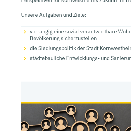
Perspektiven für Kornwestheims Zukunft im He
Unsere Aufgaben und Ziele:
vorrangig eine sozial verantwortbare Wohn
Bevölkerung sicherzustellen
die Siedlungspolitik der Stadt Kornwesthe
städtebauliche Entwicklungs- und Sanie