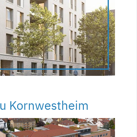
au Kornwestheim