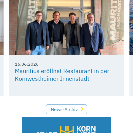
16.06.2026
Mauritius eröffnet Restaurant in der
Kornwestheimer Innenstadt
News-Archiv