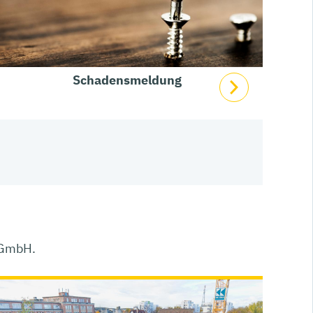
Schadensmeldung
 GmbH.